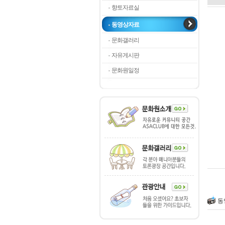
향토자료실
동영상자료
문화갤러리
자유게시판
문화원일정
동