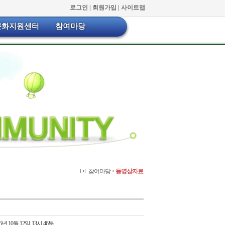
로그인 |
회원가입 |
사이트맵
문화지원센터
참여마당
참여마당 >
동영상자료
16년 10월 12일 13시 46분