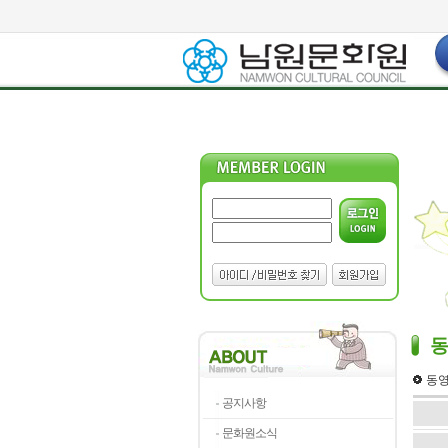
동영
공지사항
문화원소식