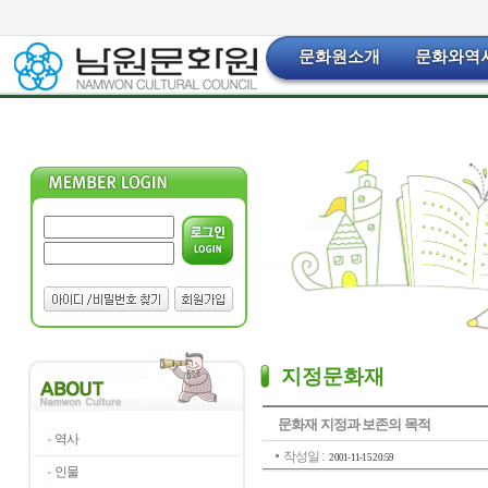
문화원소개
문화와역
지정문화재
문화재 지정과 보존의 목적
역사
작성일 :
2001-11-15 20:59
인물