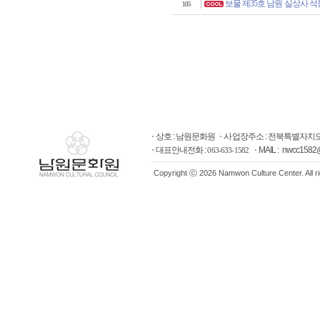
보물 제35호 남원 실상사 석
105
상호 : 남원문화원
사업장주소 : 전북특별자치도
대표안내전화 :
MAIL : nwcc1582
063-633-1582
Copyright ⓒ 2026 Namwon Culture Center. All r