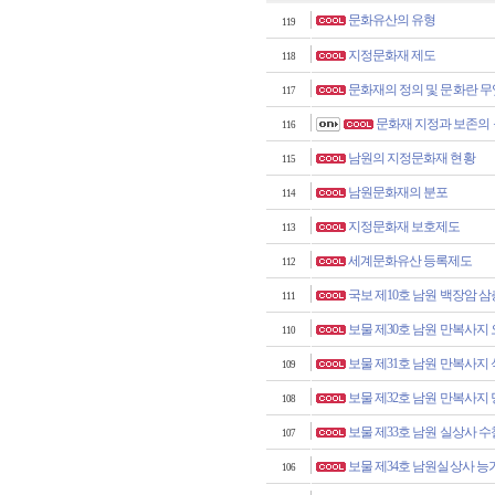
문화유산의 유형
119
지정문화재 제도
118
문화재의 정의 및 문화란 
117
문화재 지정과 보존의
116
남원의 지정문화재 현황
115
남원문화재의 분포
114
지정문화재 보호제도
113
세계문화유산 등록제도
112
국보 제10호 남원 백장암 
111
보물 제30호 남원 만복사지
110
보물 제31호 남원 만복사지
109
보물 제32호 남원 만복사지
108
보물 제33호 남원 실상사 
107
보물 제34호 남원실상사 
106