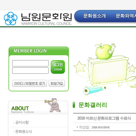
문화원소개
문화와역
문화갤러리
2018 어르신 문화프로그램 수료식
공지사항
작성일 :
2018-10-31 09:41
문화원소식