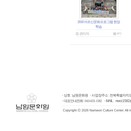
2018 어르신문화프로그램 현장
학습
관리자
1472
상호 : 남원문화원
사업장주소 : 전북특별자치도
대표안내전화 :
MAIL : nwcc1582
063-633-1582
Copyright ⓒ 2026 Namwon Culture Center. All r