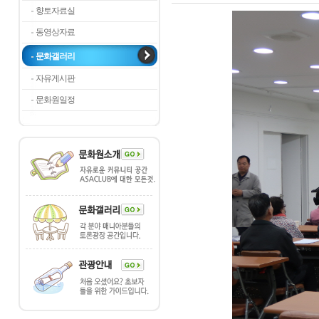
향토자료실
동영상자료
문화갤러리
자유게시판
문화원일정