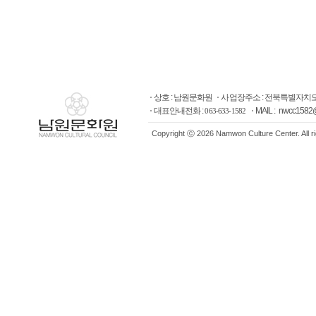
상호 : 남원문화원
사업장주소 : 전북특별자치도
대표안내전화 :
MAIL : nwcc1582
063-633-1582
Copyright ⓒ 2026 Namwon Culture Center. All r