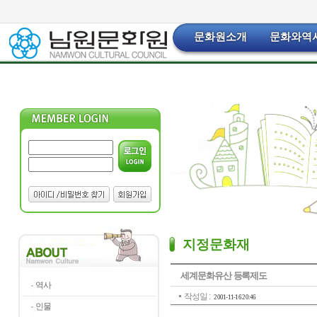
문화원소개
문화와역
지정문화재
세계문화유산 등록제도
역사
작성일 :
2001-11-16 20:46
인물