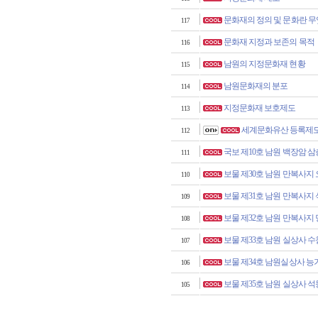
문화재의 정의 및 문화란 
117
문화재 지정과 보존의 목적
116
남원의 지정문화재 현황
115
남원문화재의 분포
114
지정문화재 보호제도
113
세계문화유산 등록제
112
국보 제10호 남원 백장암 
111
보물 제30호 남원 만복사지
110
보물 제31호 남원 만복사지
109
보물 제32호 남원 만복사지
108
보물 제33호 남원 실상사 
107
보물 제34호 남원실상사 
106
보물 제35호 남원 실상사 석
105