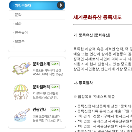
지정문화재
문학
세계문화유산 등록제도
설화
민속놀이
가. 등록유산 [문화유산]
보호수
독특한 예술적 혹은 미적인 업적, 즉 
예술 또는 인간이 살아온 과정등의 
징적인 사례로서 자연에 의해 파괴 되
저한 사례 현재 진행되고 있는 중요한
상급의 자연현상, 인간에게 가장 중요
나. 등록절차
※ 잠정목록 유네스코 제출
- 등록신청 대상문화재 선정 : 문화
- 등록신청서류 유네스코 제출 : 7월 
- 1차 평가 : 전문기구에서 현지조사 
- 2차 검토 : 유네스코 세계유산위
- 3차 검토 : 세계유산위원회 사무국
- 최종심의 : 세계유산위원회 정기총