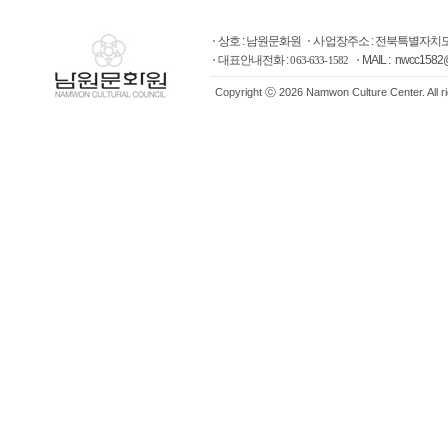
상호 : 남원문화원
사업장주소 : 전북특별자치도
대표안내전화 :
MAIL : nwcc1582
063-633-1582
Copyright ⓒ 2026 Namwon Culture Center. All r