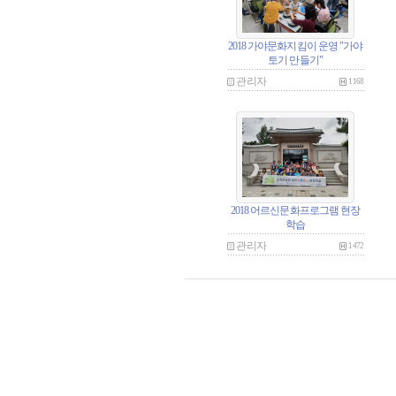
2018 가야문화지킴이 운영 "가야
토기 만들기"
관리자
1168
2018 어르신문화프로그램 현장
학습
관리자
1472