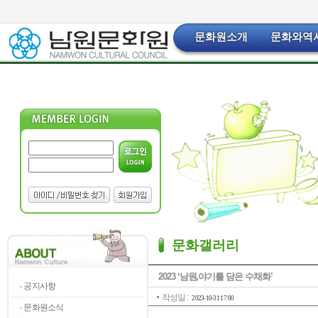
문화원소개
문화와역
문화갤러리
2023 ‘남원,야기를 담은 수채화’
공지사항
작성일 :
2023-10-31 17:00
문화원소식