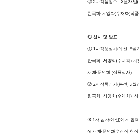
② 2차작품접수 : 8월28일
한국화,서양화(수채화)작품
◎ 심사 및 발표
① 1차작품심사(예선) 8월24
한국화, 서양화(수채화) 사
서예·문인화 (실물심사)
② 2차작품심사(본선) 9월7일
한국화, 서양화(수채화), 
※ 1차 심사(예선)에서 합
※ 서예·문인화수상작 현장휘