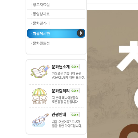
향토자료실
동영상자료
문화갤러리
자유게시판
문화원일정