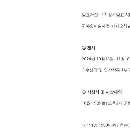
발표확인 : 1차심사발표 8월
☑야송미술대전 카카오채널
◎ 전시
2024년 10월18일~11
※수상작 및 입상작은 1부,
◎ 시상식 및 시상내역
10월 19일(토) 오후2시
대상 1명 : 500만원 / 