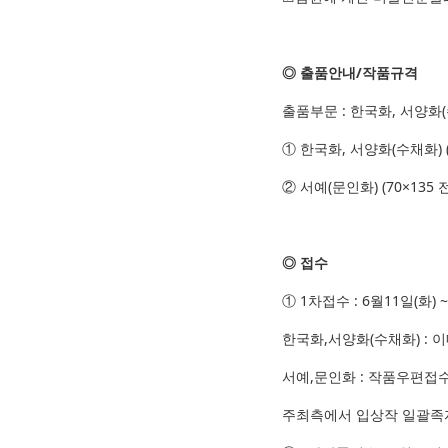
◎ 출품안내/작품규격
출품부문 : 한국화, 서양화(
① 한국화, 서양화(수채화) 
② 서예(문인화) (70×135
◎ 접수
① 1차접수 : 6월11일(화) ~
한국화,서양화(수채화) : 
서예,문인화 : 작품우편접
주최측에서 입상작 일괄족