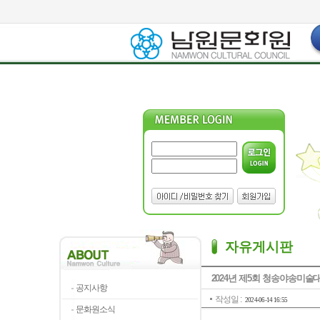
자유게시판
2024년 제5회 청송야송미술대
공지사항
작성일 :
2024-06-14 16:55
문화원소식