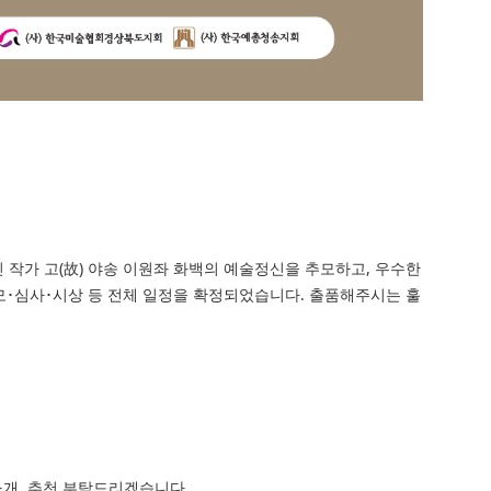
작가 고(故) 야송 이원좌 화백의 예술정신을 추모하고, 우수한
모･심사･시상 등 전체 일정을 확정되었습니다. 출품해주시는 훌
개, 추천 부탁드리겠습니다.