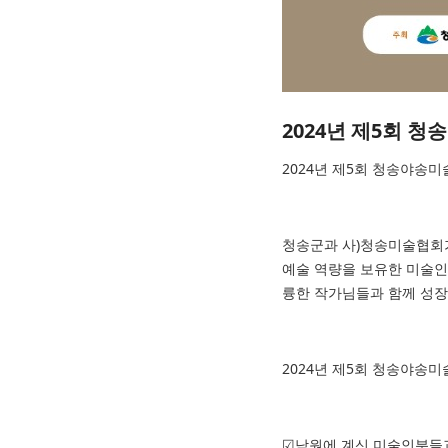
2024년 제5회 
2024년 제5회 청송야송
청송군과 사)청송미술협회가
예술 역량을 보유한 미술인
륭한 작가님들과 함께 성
2024년 제5회 청송야송
☑남원에 계신 미술인분들과