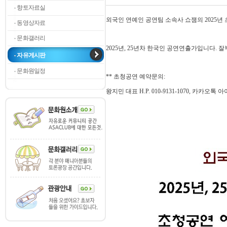
향토자료실
외국인 연예인 공연팀 소속사 쇼잼의 2025년
동영상자료
문화갤러리
2025년, 25년차 한국인 공연연출가입니다. 
자유게시판
문화원일정
** 초청공연 예약문의:
왕지민 대표 H.P. 010-9131-1070, 카카오톡 아이디