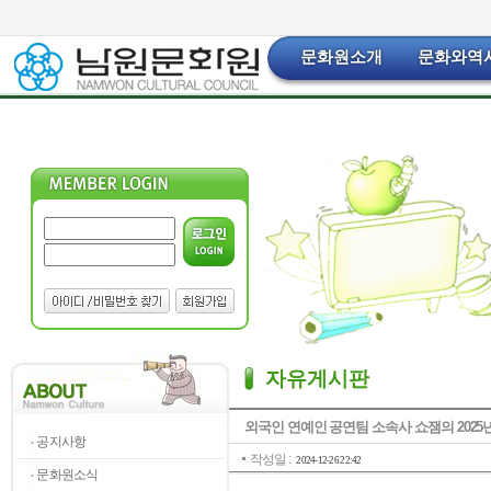
문화원소개
문화와역
자유게시판
외국인 연예인 공연팀 소속사 쇼잼의 202
공지사항
작성일 :
2024-12-26 22:42
문화원소식