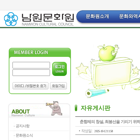
문화원소개
문화와역
자유게시판
춘향제의 창설, 최봉선을 기리기 위
공지사항
작성일 :
2025-10-12 11:58
문화원소식