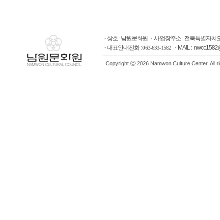
상호 : 남원문화원
사업장주소 : 전북특별자치도
대표안내전화 :
MAIL : nwcc1582
063-633-1582
Copyright ⓒ 2026 Namwon Culture Center. All r