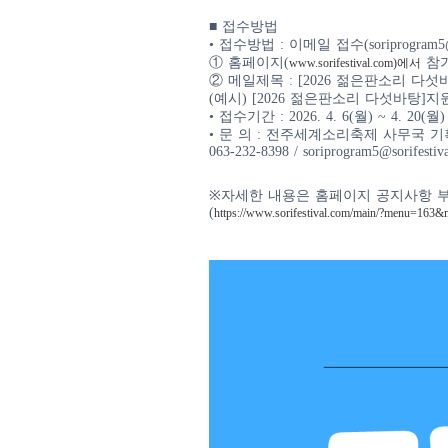
■ 접수방법
• 접수방법 : 이메일 접수(soriprogram5@so
① 홈페이지(
참가
www.sorifestival.com)에서
② 메일제목 : [2026 젊은판소리 다
(예시) [2026 젊은판소리 다섯바탕]
• 접수기간 : 2026. 4. 6(월) ~ 4. 20(월
• 문 의 : 전주세계소리축제 사무국 
063-232-8398 / soriprogram5@sorifestiv
※자세한 내용은 홈페이지 공지사항 
(
https://www.sorifestival.com/main/?menu=16