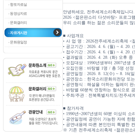
향토자료실
안녕하세요, 전주세계소리축제입니다.
동영상자료
2026 <젊은판소리 다섯바탕> 프로
문화갤러리
우리 소리를 하는 젊은 소리꾼들의 많
자유게시판
■ 사업개요
• 사 업 명 : 2026전주세계소리축제
문화원일정
• 공고기간 : 2026. 4. 6. (월) ~ 4. 20. 
• 접수기간 : 2026. 4. 6. (월) ~ 4. 20. 
• 결과발표 : 2026. 4. 28. (화) 오후 중
• 모집대상 : 1990년생부터 2007년
• 모집인원 : 바탕별 1명 / 총 5명 선정
• 공연일정 : 2026. 8. 12(수) ~ 8. 1
• 공연장소 : 한국소리문화의전당 또는
• 공연형식 : 해설을 더하는 릴레이 
- 바탕별 60분씩 연창하는 형식으로 
• 주최/주관 : 전북특별자치도/전주
■ 참가자격
• 1990년~2007년생의 60분 이상의
• 공연일정에 공연이 가능한 자에 한
• 공연내용에 따른 본인만의 특별한 
※ 기존 전주세계소리축제 <젊은판소리