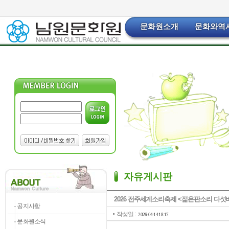
문화원소개
문화와역
자유게시판
2026 전주세계소리축제 <젊은판소리 다섯
공지사항
작성일 :
2026-04-14 18:17
문화원소식