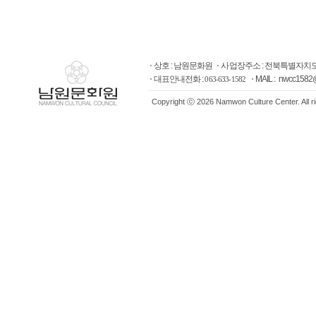
상호 : 남원문화원
사업장주소 : 전북특별자치도
대표안내전화 :
MAIL : nwcc1582
063-633-1582
Copyright ⓒ 2026 Namwon Culture Center. All r