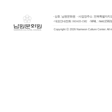
상호 : 남원문화원
사업장주소 : 전북특별자치도
대표안내전화 :
MAIL : nwcc1582
063-633-1582
Copyright ⓒ 2026 Namwon Culture Center. All r