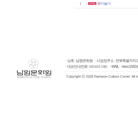
용마놀이
1
상호 : 남원문화원
사업장주소 : 전북특별자치도
대표안내전화 :
MAIL : nwcc1582
063-633-1582
Copyright ⓒ 2026 Namwon Culture Center. All r