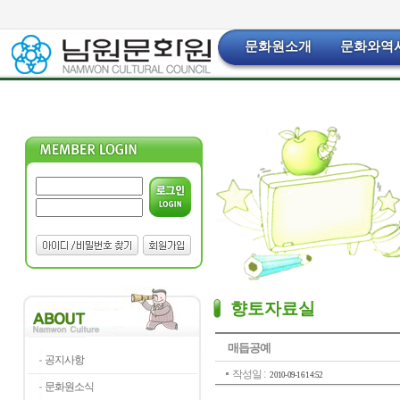
문화원소개
문화와역
향토자료실
매듭공예
공지사항
작성일 :
2010-09-16 14:52
문화원소식