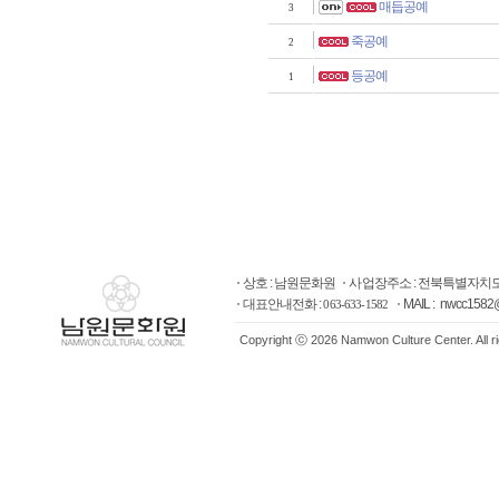
매듭공예
3
죽공예
2
등공예
1
상호 : 남원문화원
사업장주소 : 전북특별자치도
대표안내전화 :
MAIL : nwcc1582
063-633-1582
Copyright ⓒ 2026 Namwon Culture Center. All r