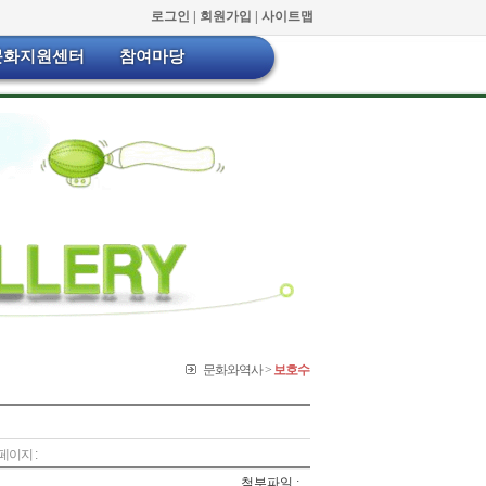
로그인 |
회원가입 |
사이트맵
문화지원센터
참여마당
문화와역사 >
보호수
페이지 :
첨부파일 :