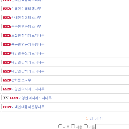
인월면 인월리 팽나무
산내면 장항리 소나무
송동면 영동리 소나무
보절면 진기리 느티나무
송동면 영동리 은행나무
대강면 풍산리 느티나무
대강면 강석리 느티나무
대강면 강석리 느티나무
광치동 소나무
아영면 의지리 느티나무
아영면 의지리 느티나무
이백면 내동리 은행나무
1
[2]
[3]
[4]
제목
내용
이름