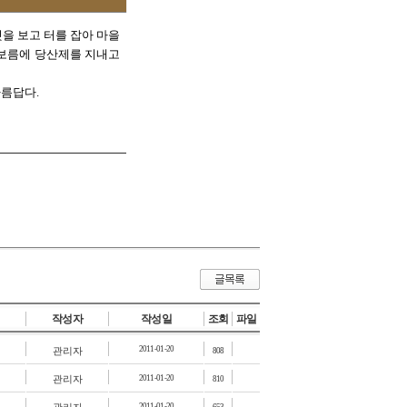
을 보고 터를 잡아 마을
대보름에 당산제를 지내고
아름답다.
작성자
작성일
조회
파일
2011-01-20
관리자
808
관리자
2011-01-20
810
2011-01-20