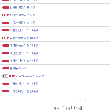
인월면 인월리 팽나무
산내면 장항리 소나무
송동면 영동리 소나무
보절면 진기리 느티나무
송동면 영동리 은행나무
대강면 풍산리 느티나무
대강면 강석리 느티나무
대강면 강석리 느티나무
광치동 소나무
아영면 의지리 느티나무
아영면 의지리 느티나무
이백면 내동리 은행나무
1
[2]
[3]
[4]
제목
내용
이름