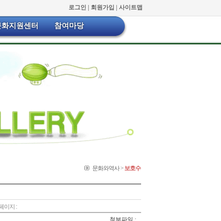
로그인 |
회원가입 |
사이트맵
문화지원센터
참여마당
문화와역사 >
보호수
페이지 :
첨부파일 :