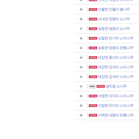
50
인월면 인월리 팽나무
49
산내면 장항리 소나무
48
송동면 영동리 소나무
47
보절면 진기리 느티나무
46
송동면 영동리 은행나무
45
대강면 풍산리 느티나무
44
대강면 강석리 느티나무
43
대강면 강석리 느티나무
42
광치동 소나무
41
아영면 의지리 느티나무
40
아영면 의지리 느티나무
39
이백면 내동리 은행나무
38