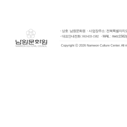
상호 : 남원문화원
사업장주소 : 전북특별자치도
대표안내전화 :
MAIL : nwcc1582
063-633-1582
Copyright ⓒ 2026 Namwon Culture Center. All r