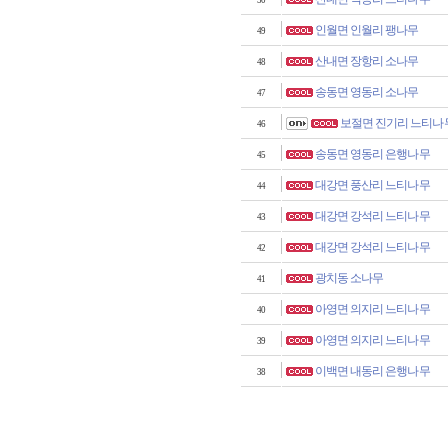
50
인월면 인월리 팽나무
49
산내면 장항리 소나무
48
송동면 영동리 소나무
47
보절면 진기리 느티나
46
송동면 영동리 은행나무
45
대강면 풍산리 느티나무
44
대강면 강석리 느티나무
43
대강면 강석리 느티나무
42
광치동 소나무
41
아영면 의지리 느티나무
40
아영면 의지리 느티나무
39
이백면 내동리 은행나무
38