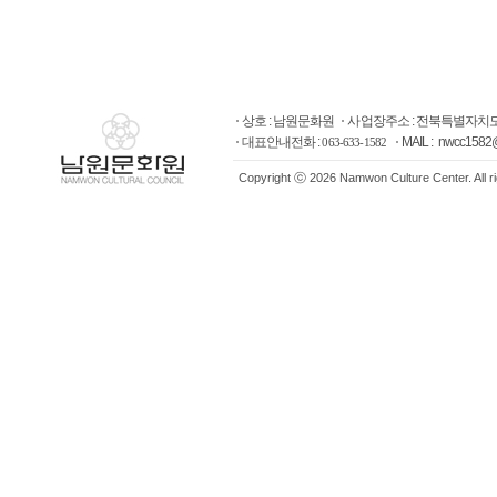
상호 : 남원문화원
사업장주소 : 전북특별자치도
대표안내전화 :
MAIL : nwcc1582
063-633-1582
Copyright ⓒ 2026 Namwon Culture Center. All r