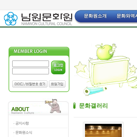
문화원소개
문화와역
문화갤러리
공지사항
문화원소식