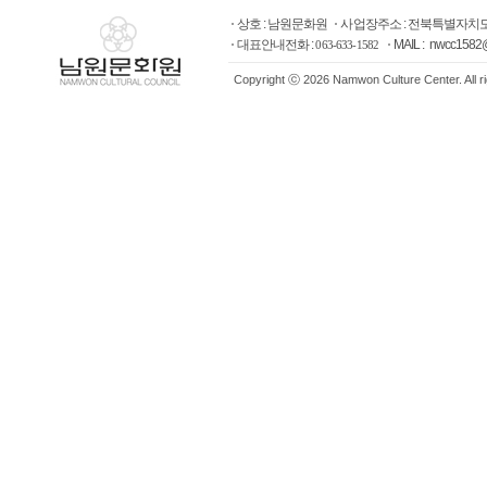
상호 : 남원문화원
사업장주소 : 전북특별자치도
대표안내전화 :
MAIL : nwcc1582
063-633-1582
Copyright ⓒ 2026 Namwon Culture Center. All r