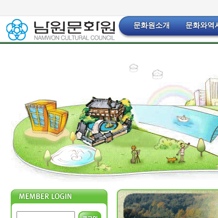
문화원소개
문화와역