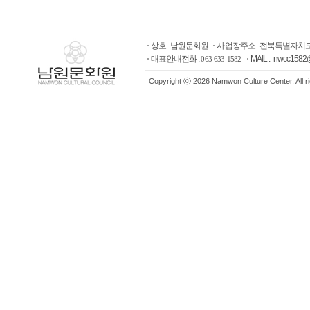
상호 : 남원문화원
사업장주소 : 전북특별자치도
대표안내전화 :
MAIL : nwcc1582
063-633-1582
Copyright ⓒ 2026 Namwon Culture Center. All r