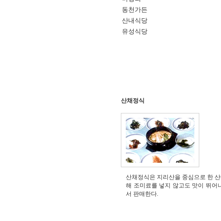
동천가든
산내식당
유성식당
산채정식
산채정식은 지리산을 중심으로 한 산내
해 조미료를 넣지 않고도 맛이 뛰어
서 판매한다.