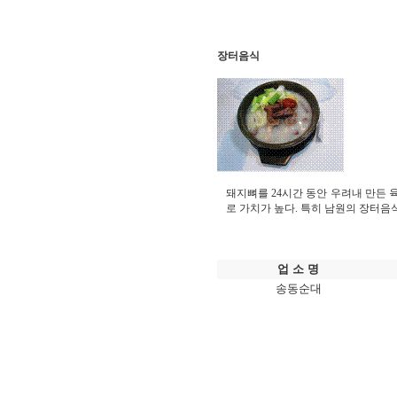
장터음식
돼지뼈를 24시간 동안 우려내 만든 
로 가치가 높다. 특히 남원의 장터
업 소 명
송동순대