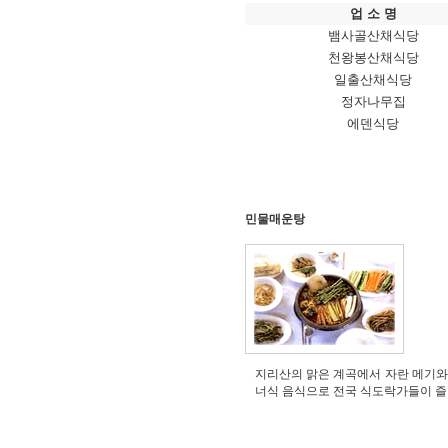
업 소 명
뱀사골산채식당
천왕봉산채식당
일출산채식당
정자나무집
에덴식당
민물매운탕
지리산의 맑은 계곡에서 자란 메기와
너식 음식으로 전국 식도락가들이 즐