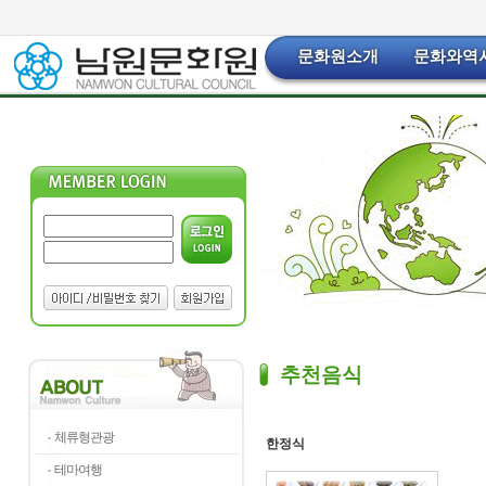
문화원소개
문화와역
추천음식
체류형관광
한정식
테마여행