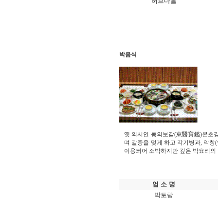
허브마을
박음식
옛 의서인 동의보감(東醫寶鑑)본초
며 갈증을 멎게 하고 각기병과, 악
이용되어 소박하지만 깊은 박요리의 
업 소 명
박토랑