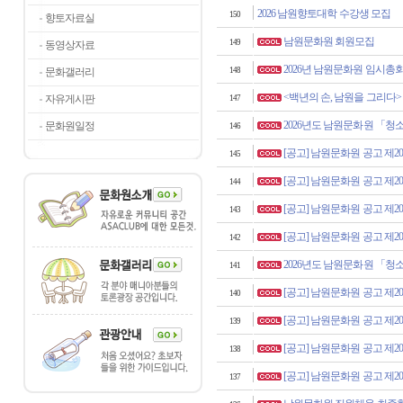
2026 남원향토대학 수강생 모집
150
향토자료실
남원문화원 회원모집
149
동영상자료
2026년 남원문화원 임시총
문화갤러리
148
<백년의 손, 남원을 그리다>
자유게시판
147
2026년도 남원문화원 「
문화원일정
146
[공고] 남원문화원 공고 제202
145
[공고] 남원문화원 공고 제202
144
[공고] 남원문화원 공고 제202
143
[공고] 남원문화원 공고 제202
142
2026년도 남원문화원 「
141
[공고] 남원문화원 공고 제202
140
[공고] 남원문화원 공고 제202
139
[공고] 남원문화원 공고 제202
138
[공고] 남원문화원 공고 제202
137