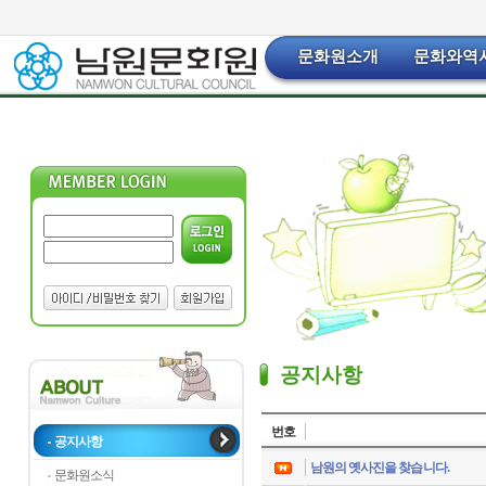
문화원소개
문화와역
공지사항
번호
공지사항
남원의 옛사진을 찾습니다.
문화원소식