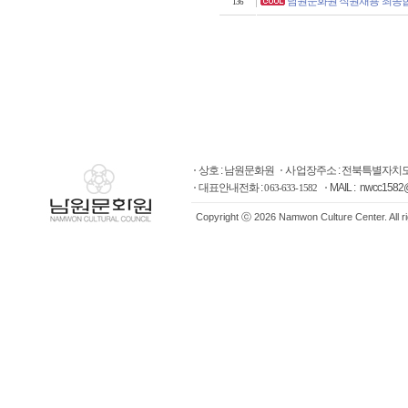
남원문화원 직원채용 최종
136
상호 : 남원문화원
사업장주소 : 전북특별자치도
대표안내전화 :
MAIL : nwcc1582
063-633-1582
Copyright ⓒ 2026 Namwon Culture Center. All r