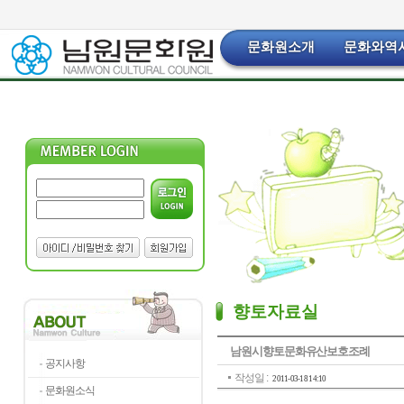
문화원소개
문화와역
향토자료실
남원시향토문화유산보호조례
공지사항
작성일 :
2011-03-18 14:10
문화원소식