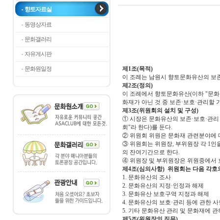
향토자료실
동영상자료
문화갤러리
자유게시판
문화원일정
제1조(목적)
이 조례는 남원시 향토문화유산의 보
제2조(정의)
이 조례에서 향토문화유산(이하 "문화
화재가 아닌 것 중 보존·보호·관리할
제3조(위원회의 설치 및 구성)
① 시장은 문화유산의 보존·보호·관
회"라 한다)를 둔다.
② 위원회 위원은 문화재 관련분야에 
③ 위원회는 위원장, 부위원장 각 1인
의 잔여기간으로 한다.
④ 위원장 및 부위원장은 위원중에서 
제4조(심의사항) 위원회는 다음 각호
1. 문화유산의 조사
2. 문화유산의 지정·인정과 해제
3. 문화유산 보호구역 지정과 해제
4. 문화유산의 보호·관리 등에 관한 사
5. 기타 문화유산 관리 및 문화재에 
제5조(위원장의 직무)