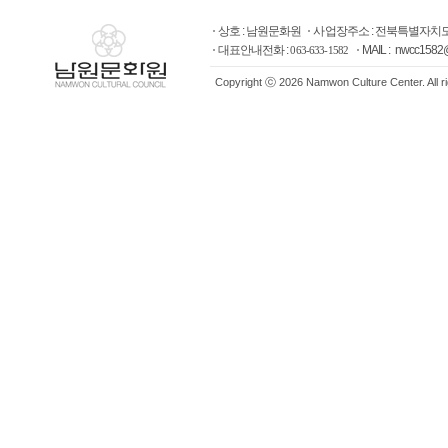
상호 : 남원문화원
사업장주소 : 전북특별자치도
대표안내전화 :
MAIL : nwcc1582
063-633-1582
Copyright ⓒ 2026 Namwon Culture Center. All r