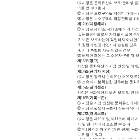
① 시장은 문화유산의 보호·관리상 불
의를 받아야 한다.
② 시장은 보호구역을 지정한 때에는 
③ 시장은 보호구역의 적정관리를 위해
제12조(지정해제)
① 시장은 제10조, 제11조에 의거 
1. 문화유산으로서 가치를 상실한 경
2. 보존·보호하는데 적절하지 아니한
3. 원형이 변경되었거나 손실된 경우
4. 기타 특별한 사유가 있는 경우
② 해제한 때에는 그 소유자·관리자·
제13조(공고)
시장은 문화유산의 지정·인정 및 해제
제14조(관리자 지정)
① 시장은 필요시 문화유산 소유자 또는
② 소유자가 불확실한 경우에는 문화유
제15조(관리점검)
시장은 문화유산의 보존·보호 및 관리
제16조(기록보존)
① 시장은 지정·인정된 문화유산에 대
② 시장은 필요시 문화재 전문지식이 
제17조(경비보조)
① 시장은 제10조 및 제11조에 의
자 및 관리자에게 보조할 수 있다.
② 제1항 이외의 인적(개인·단체) 
보조 할 수 있다.