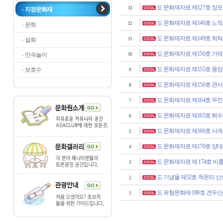
도 문화재자료 제127호 장
13
지정문화재
도 문화재자료 제146호 노
12
문학
도 문화재자료 제149호 최
설화
11
도 문화재자료 제150호 가
민속놀이
10
도 문화재자료 제155호 풍
보호수
9
도 문화재자료 제156호 관
8
도 문화재자료 제164호 무
7
도 문화재자료 제165호 퇴
6
도 문화재자료 제166호 사
5
도 문화재자료 제170호 양
4
도 문화재자료 제 174호 비
3
도 기념물 제52호 척문리 산
2
도 유형문화재 199호 견두
1