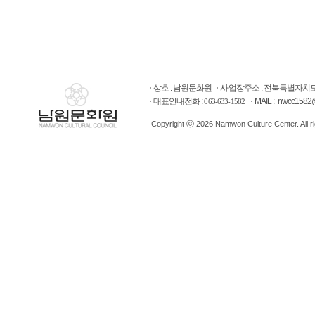
상호 : 남원문화원
사업장주소 : 전북특별자치도
대표안내전화 :
MAIL : nwcc1582
063-633-1582
Copyright ⓒ 2026 Namwon Culture Center. All r