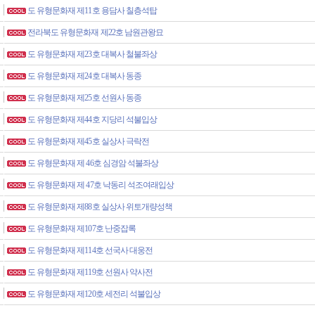
도 유형문화재 제11호 용담사 칠층석탑
전라북도 유형문화재 제22호 남원관왕묘
도 유형문화재 제23호 대복사 철불좌상
도 유형문화재 제24호 대복사 동종
도 유형문화재 제25호 선원사 동종
도 유형문화재 제44호 지당리 석불입상
도 유형문화재 제45호 실상사 극락전
도 유형문화재 제 46호 심경암 석불좌상
도 유형문화재 제 47호 낙동리 석조여래입상
도 유형문화재 제88호 실상사 위토개량성책
도 유형문화재 제107호 난중잡록
도 유형문화재 제114호 선국사 대웅전
도 유형문화재 제119호 선원사 약사전
도 유형문화재 제120호 세전리 석불입상