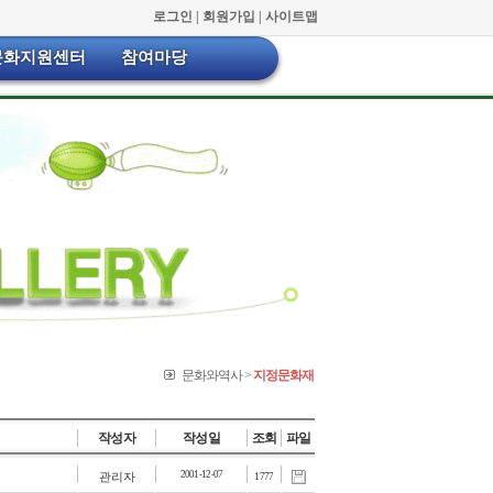
로그인 |
회원가입 |
사이트맵
문화지원센터
참여마당
문화와역사 >
지정문화재
작성자
작성일
조회
파일
2001-12-07
관리자
1777