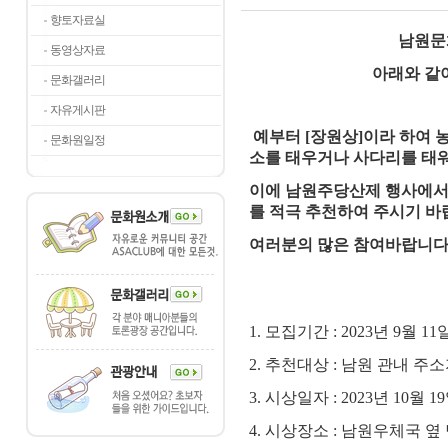
향토자료실
남원문
동영상자료
아래와 같
문화갤러리
자유게시판
예부터 [장원상]이라 하여 
문화원일정
소를 태우거나 사다리를 태워
이에 남원주당산제 행사에서 
를 적극 추천하여 주시기 바
여러분의 많은 참여바랍니
1.
모집기간
: 2023
년 9월 11일
2.
추천대상
:
남원 관내 주소
3.
시상일자
: 2023
년 10월 1
4.
시상장소
:
남원우체국 옆 