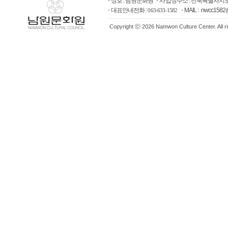
상호 : 남원문화원
사업장주소 : 전북특별자치도
대표안내전화 :
MAIL : nwcc1582
063-633-1582
Copyright ⓒ 2026 Namwon Culture Center. All r