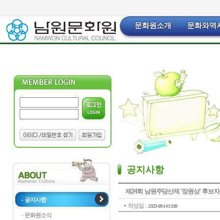
문화원소개
문화와역
공지사항
제24회 남원주당산제 '장원상' 후보자
공지사항
작성일 :
2023-09-14 13:09
문화원소식