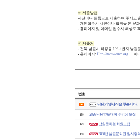
☞ 제출방법
사진이나 필름으로 제출하여 주시고 
- 개인접수시 사진이나 필름을 본 문
- 홈페이지 및 이메일 접수시 해상도 
☞ 제출처
- 전북 남원시 하정동 192-4번지 남
- 홈페이지:
Http://namwoncc.org
이메일
번호
남원의 옛사진을 찾습니다.
2026 남원향토대학 수강생 모집
150
남원문화원 회원모집
149
2026년 남원문화원 임시총
148