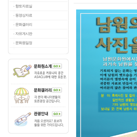
향토자료실
동영상자료
문화갤러리
자유게시판
문화원일정