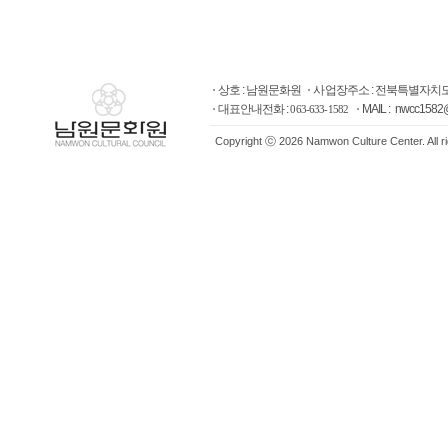
상호 : 남원문화원
사업장주소 : 전북특별자치도
대표안내전화 :
MAIL : nwcc1582
063-633-1582
Copyright ⓒ 2026 Namwon Culture Center. All r