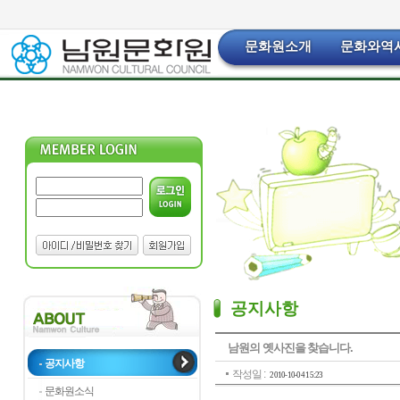
문화원소개
문화와역
공지사항
남원의 옛사진을 찾습니다.
공지사항
작성일 :
2010-10-04 15:23
문화원소식